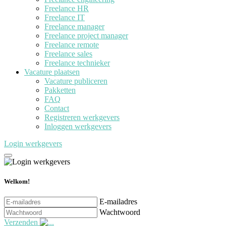
Freelance HR
Freelance IT
Freelance manager
Freelance project manager
Freelance remote
Freelance sales
Freelance technieker
Vacature plaatsen
Vacature publiceren
Pakketten
FAQ
Contact
Registreren werkgevers
Inloggen werkgevers
Login werkgevers
Welkom!
E-mailadres
Wachtwoord
Verzenden