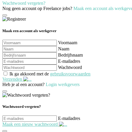
Wachtwoord vergeten?
Nog geen account op Freelance jobs?
Maak een account als werkgev
Maak een account als werkgever
Voornaam
Naam
Bedrijfsnaam
E-mailadres
Wachtwoord
Ik ga akkoord met de
gebruiksvoorwaarden
Verzenden
Heb je al een account?
Login werkgevers
Wachtwoord vergeten?
E-mailadres
Maak een nieuw wachtwoord