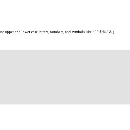
se upper and lower case letters, numbers, and symbols like ! " ? $ % ^ & ).