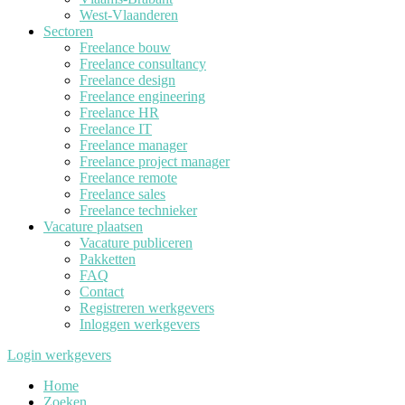
West-Vlaanderen
Sectoren
Freelance bouw
Freelance consultancy
Freelance design
Freelance engineering
Freelance HR
Freelance IT
Freelance manager
Freelance project manager
Freelance remote
Freelance sales
Freelance technieker
Vacature plaatsen
Vacature publiceren
Pakketten
FAQ
Contact
Registreren werkgevers
Inloggen werkgevers
Login werkgevers
Home
Zoeken