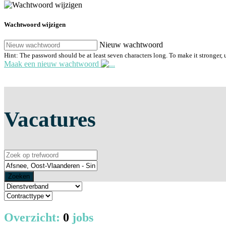
Wachtwoord wijzigen
Nieuw wachtwoord
Hint: The password should be at least seven characters long. To make it stronger, u
Maak een nieuw wachtwoord
Vacatures
Zoeken
Overzicht:
0
jobs