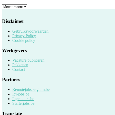
Disclaimer
Gebruiksvoorwaarden
Privacy Policy
Cookie policy
Werkgevers
Vacature publiceren
Pakketten
Contact
Partners
Remotejobsbelgium.be
Ict-jobs.be
Ingenieurs.be
Starterjobs.be
Translate